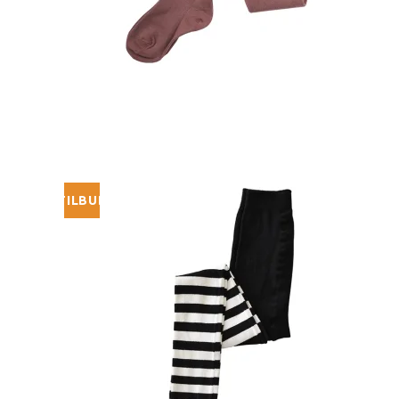
TILBUD