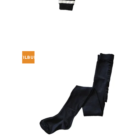
TILBUD