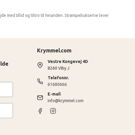
de med tillid og tiltro til hinanden. Strømpebukserne lever
Krymmel.com
Vestre Kongevej 4D
ilde
8260 Viby J
Telefonnr.
61680666
E-mail
info@krymmel.com