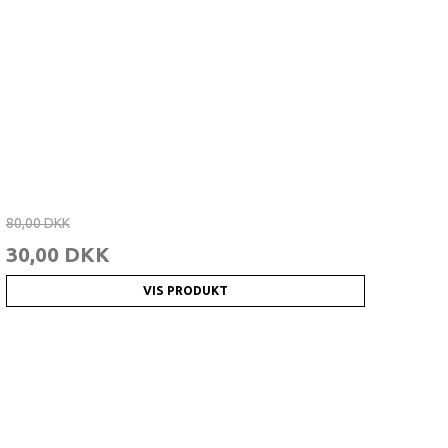
80,00 DKK
30,00 DKK
VIS PRODUKT
KORT 🖤