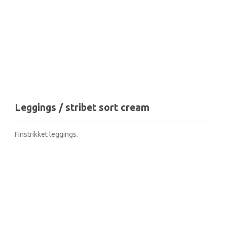
Leggings / stribet sort cream
Finstrikket leggings.
VIND GAVE