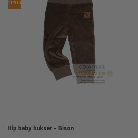
TILBUD
Hip baby bukser - Bison