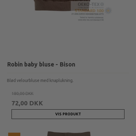
Robin baby bluse - Bison
Blød velourbluse med knaplukning.
180,00 DKK
72,00 DKK
VIS PRODUKT