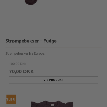
Strømpebukser - Fudge
Strømpebusker fra Europa.
100,00 DKK
70,00 DKK
VIS PRODUKT
TILBUD