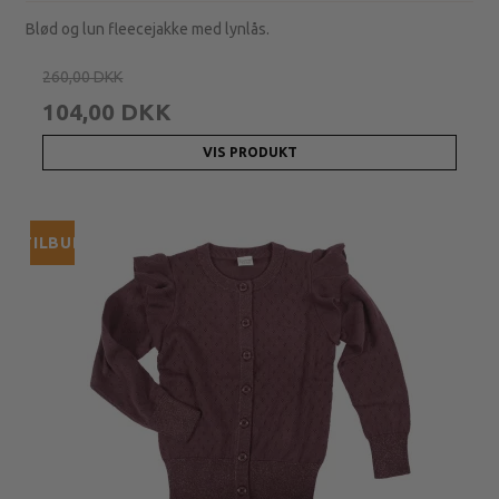
Blød og lun fleecejakke med lynlås.
260,00 DKK
104,00 DKK
VIS PRODUKT
TILBUD