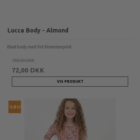
Lucca Body - Almond
Blød body med fint blomsterprint.
180,00 DKK
72,00 DKK
VIS PRODUKT
TILBUD