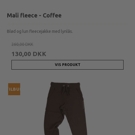
Mali fleece - Coffee
Blød og lun fleecejakke med lynlås.
260,00 DKK
130,00 DKK
VIS PRODUKT
TILBUD