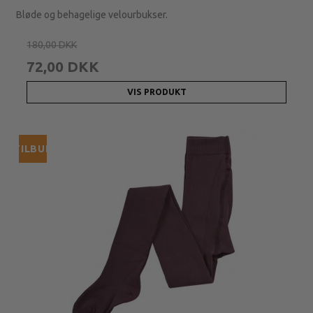
Bløde og behagelige velourbukser.
180,00 DKK
72,00 DKK
VIS PRODUKT
TILBUD