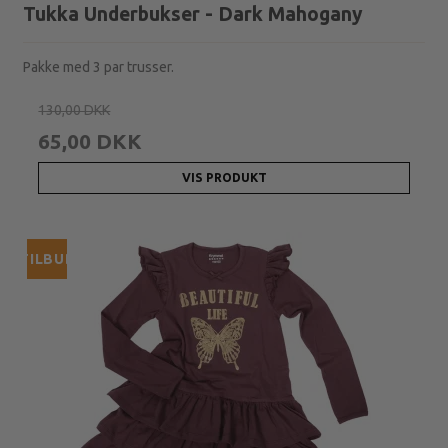
Tukka Underbukser - Dark Mahogany
Pakke med 3 par trusser.
130,00 DKK
65,00 DKK
VIS PRODUKT
TILBUD