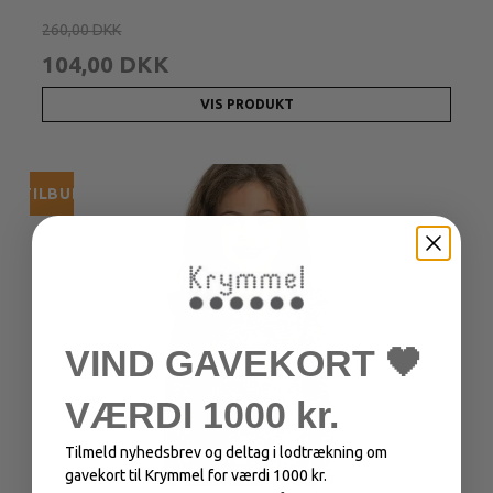
260,00 DKK
104,00 DKK
VIS PRODUKT
TILBUD
VIND GAVEKORT 🖤
VÆRDI 1000 kr.
Tilmeld nyhedsbrev og deltag i lodtrækning om
gavekort til Krymmel for værdi 1000 kr.