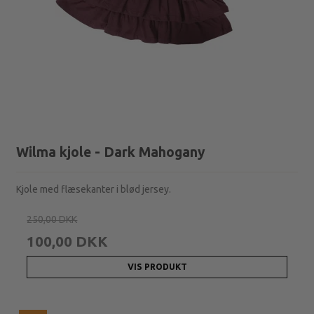
Wilma kjole - Dark Mahogany
Kjole med flæsekanter i blød jersey.
250,00 DKK
100,00 DKK
VIS PRODUKT