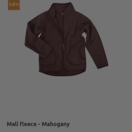
TILBUD
Mali fleece - Mahogany