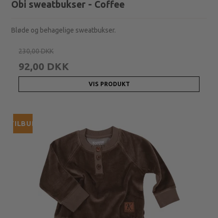
Obi sweatbukser - Coffee
Bløde og behagelige sweatbukser.
230,00 DKK
92,00 DKK
VIS PRODUKT
TILBUD