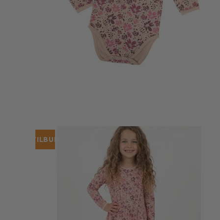
TILBUD