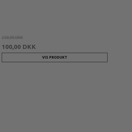
250,00 DKK
100,00 DKK
VIS PRODUKT