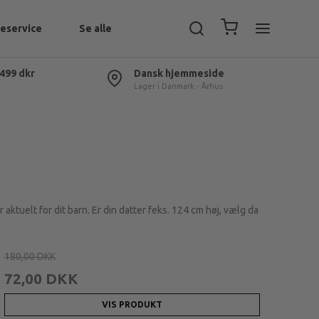
eservice
Se alle
 499 dkr
Dansk hjemmeside
Lager i Danmark - Århus
 aktuelt for dit barn. Er din datter feks. 124 cm høj, vælg da
180,00 DKK
72,00 DKK
VIS PRODUKT