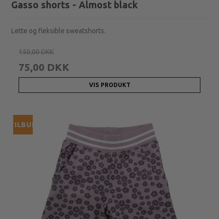
Gasso shorts - Almost black
Lette og fleksible sweatshorts.
150,00 DKK
75,00 DKK
VIS PRODUKT
TILBUD