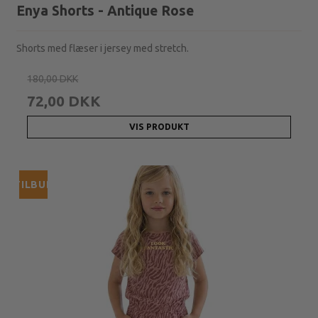
Enya Shorts - Antique Rose
Shorts med flæser i jersey med stretch.
180,00 DKK
72,00 DKK
VIS PRODUKT
TILBUD