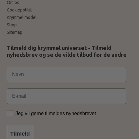
Om os
Cookiepolitik
Krymmel model
Shop
Sitemap
Tilmeld dig krymmel universet - Tilmeld
nyhedsbrev og se de vilde tilbud før de andre
Email
Jeg vil gerne tilmeldes nyhedsbrevet
Tilmeld