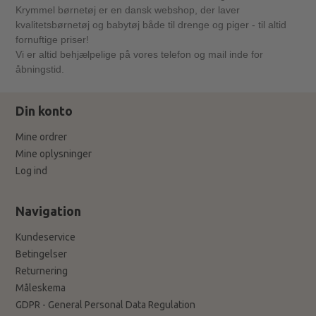
Krymmel børnetøj er en dansk webshop, der laver
kvalitetsbørnetøj og babytøj både til drenge og piger - til altid
fornuftige priser!
Vi er altid behjælpelige på vores telefon og mail inde for
åbningstid.
Din konto
Mine ordrer
Mine oplysninger
Log ind
Navigation
Kundeservice
Betingelser
Returnering
Måleskema
GDPR - General Personal Data Regulation