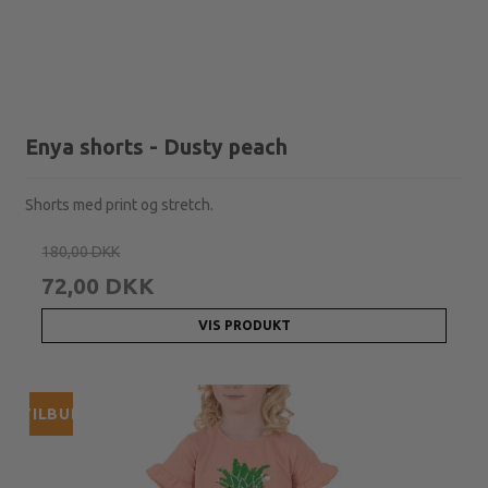
Enya shorts - Dusty peach
Shorts med print og stretch.
180,00 DKK
72,00 DKK
VIS PRODUKT
TILBUD