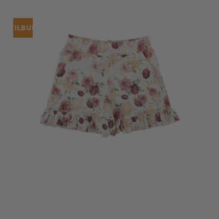
TILBUD