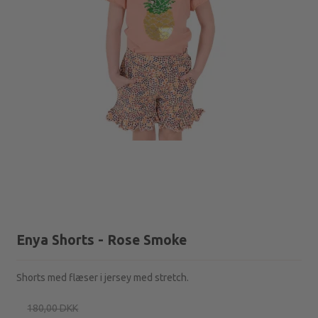
Enya Shorts - Rose Smoke
Shorts med flæser i jersey med stretch.
180,00 DKK