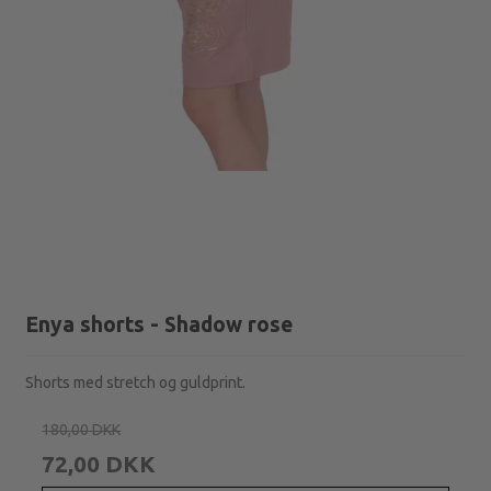
Enya shorts - Shadow rose
Shorts med stretch og guldprint.
180,00 DKK
72,00 DKK