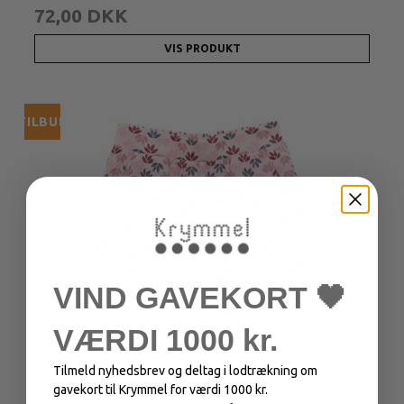
72,00 DKK
VIS PRODUKT
TILBUD
VIND GAVEKORT 🖤
VÆRDI 1000 kr.
Tilmeld nyhedsbrev og deltag i lodtrækning om
gavekort til Krymmel for værdi 1000 kr.