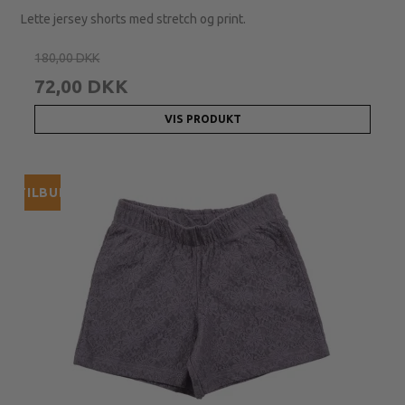
Lette jersey shorts med stretch og print.
180,00 DKK
72,00 DKK
VIS PRODUKT
TILBUD