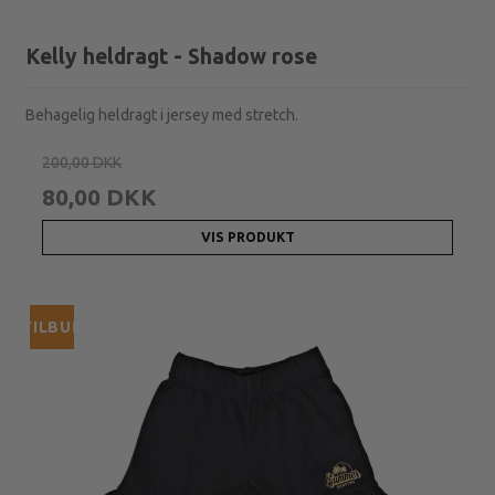
Kelly heldragt - Shadow rose
Behagelig heldragt i jersey med stretch.
200,00 DKK
80,00 DKK
VIS PRODUKT
TILBUD