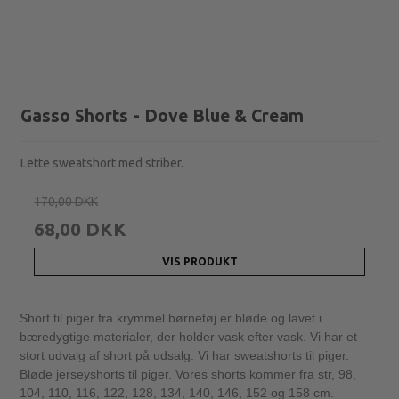
Gasso Shorts - Dove Blue & Cream
Lette sweatshort med striber.
170,00 DKK
68,00 DKK
VIS PRODUKT
Short til piger fra krymmel børnetøj er bløde og lavet i
bæredygtige materialer, der holder vask efter vask. Vi har et
stort udvalg af short på udsalg. Vi har sweatshorts til piger.
Bløde jerseyshorts til piger. Vores shorts kommer fra str, 98,
104, 110, 116, 122, 128, 134, 140, 146, 152 og 158 cm.