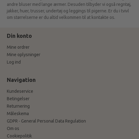
andre bluser med lange ærmer. Desuden tilbyder vi også regntøj,
jakker, huer, trusser, undertøj og leggings til pigerne. Er du i tvivl
om størrelserne er du altid velkommen til at kontakte os.
Din konto
Mine ordrer
Mine oplysninger
Log ind
Navigation
Kundeservice
Betingelser
Returnering
Måleskema
GDPR - General Personal Data Regulation
Om os
Cookiepolitik