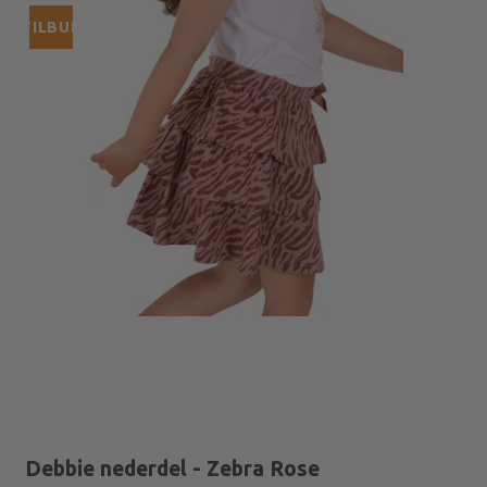
TILBUD
Debbie nederdel - Zebra Rose