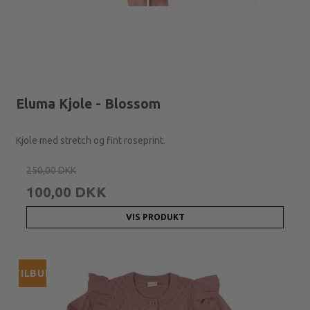
Eluma Kjole - Blossom
Kjole med stretch og fint roseprint.
250,00 DKK
100,00 DKK
VIS PRODUKT
TILBUD