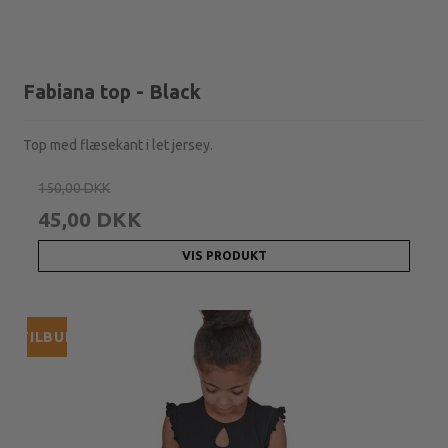
Fabiana top - Black
Top med flæsekant i let jersey.
150,00 DKK
45,00 DKK
VIS PRODUKT
TILBUD