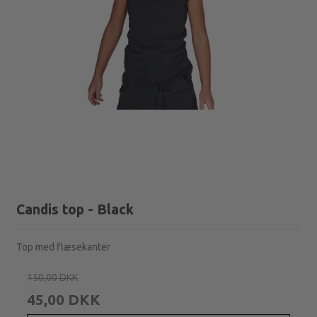
Candis top - Black
Top med flæsekanter
150,00 DKK
45,00 DKK