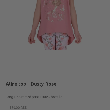
Aline top - Dusty Rose
Lang T-shirt med print i 100% bomuld.
150,00 DKK