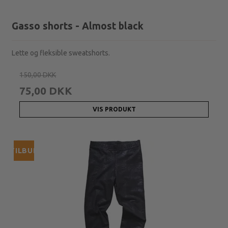
Gasso shorts - Almost black
Lette og fleksible sweatshorts.
150,00 DKK
75,00 DKK
VIS PRODUKT
TILBUD