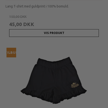
Lang T-shirt med guldprint i 100% bomuld.
150,00 DKK
45,00 DKK
VIS PRODUKT
TILBUD