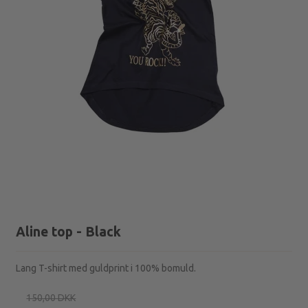
Aline top - Black
Lang T-shirt med guldprint i 100% bomuld.
150,00 DKK