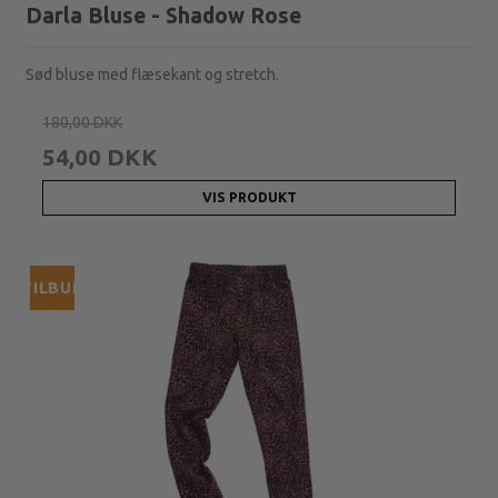
Darla Bluse - Shadow Rose
Sød bluse med flæsekant og stretch.
180,00 DKK
54,00 DKK
VIS PRODUKT
TILBUD