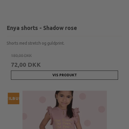
Enya shorts - Shadow rose
Shorts med stretch og guldprint.
180,00 DKK
72,00 DKK
VIS PRODUKT
TILBUD