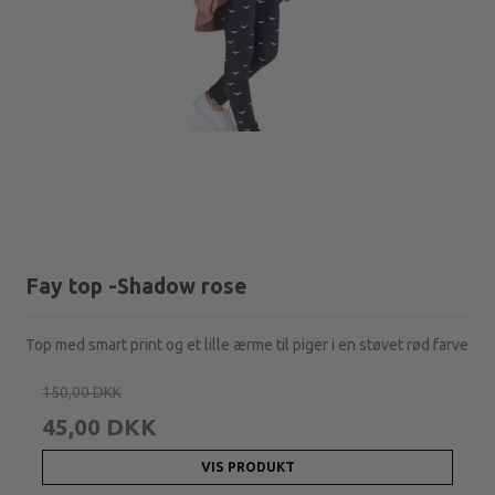
Fay top -Shadow rose
Top med smart print og et lille ærme til piger i en støvet rød farve
150,00 DKK
45,00 DKK
VIS PRODUKT