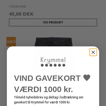
150,00 DKK
45,00 DKK
VIS PRODUKT
TILBUD
VIND GAVEKORT 🖤
VÆRDI 1000 kr.
Tilmeld nyhedsbrev og deltag i lodtrækning om
gavekort til Krymmel for værdi 1000 kr.