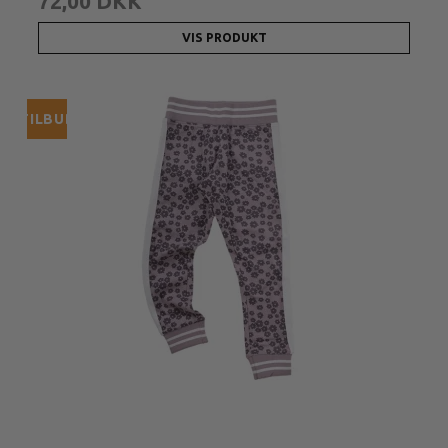
72,00 DKK
VIS PRODUKT
TILBUD