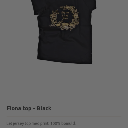
Fiona top - Black
Let jersey top med print. 100% bomuld.