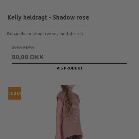
Kelly heldragt - Shadow rose
Behagelig heldragt i jersey med stretch.
200,00 DKK
80,00 DKK
VIS PRODUKT
TILBUD