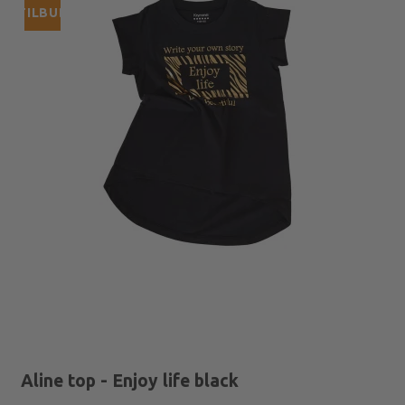
TILBUD
Aline top - Enjoy life black