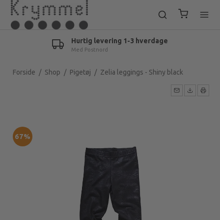
Hurtig levering 1-3 hverdage
Med Postnord
Forside
/
Shop
/
Pigetøj
/
Zelia leggings - Shiny black
67%