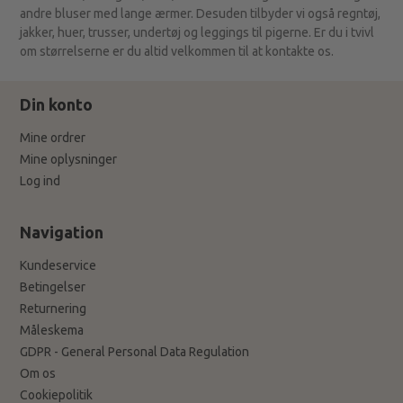
andre bluser med lange ærmer. Desuden tilbyder vi også regntøj,
jakker, huer, trusser, undertøj og leggings til pigerne. Er du i tvivl
om størrelserne er du altid velkommen til at kontakte os.
Din konto
Mine ordrer
Mine oplysninger
Log ind
Navigation
Kundeservice
Betingelser
Returnering
Måleskema
GDPR - General Personal Data Regulation
Om os
Cookiepolitik