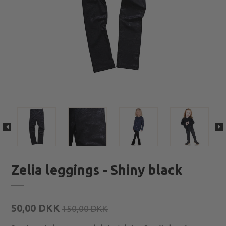
Zelia leggings - Shiny black
50,00 DKK
150,00 DKK