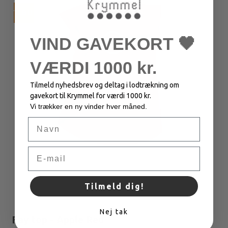
TILBUD
VIND GAVEKORT 🖤
VÆRDI 1000 kr.
Tilmeld nyhedsbrev og deltag i lodtrækning om
gavekort til Krymmel for værdi 1000 kr.
Vi trækker en ny vinder hver måned.
Navn
Email
Tilmeld dig!
Nej tak
Fay top - Apple Red