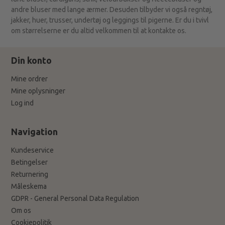
andre bluser med lange ærmer. Desuden tilbyder vi også regntøj,
jakker, huer, trusser, undertøj og leggings til pigerne. Er du i tvivl
om størrelserne er du altid velkommen til at kontakte os.
Din konto
Mine ordrer
Mine oplysninger
Log ind
Navigation
Kundeservice
Betingelser
Returnering
Måleskema
GDPR - General Personal Data Regulation
Om os
Cookiepolitik