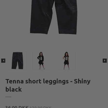
Tenna short leggings - Shiny
black
36,00 DKK
120,00 DKK