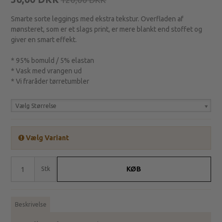
Smarte sorte leggings med ekstra tekstur. Overfladen af
mønsteret, som er et slags print, er mere blankt end stoffet og
giver en smart effekt.
* 95% bomuld / 5% elastan
* Vask med vrangen ud
* Vi fraråder tørretumbler
Vælg Størrelse
Vælg Variant
KØB
Stk
Beskrivelse