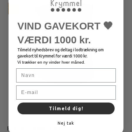
TILBUD
VIND GAVEKORT 🖤
VÆRDI 1000 kr.
Tilmeld nyhedsbrev og deltag i lodtrækning om
gavekort til Krymmel for værdi 1000 kr.
Vi trækker en ny vinder hver måned.
Navn
Email
Tilmeld dig!
Nej tak
Fay top - Apple Red