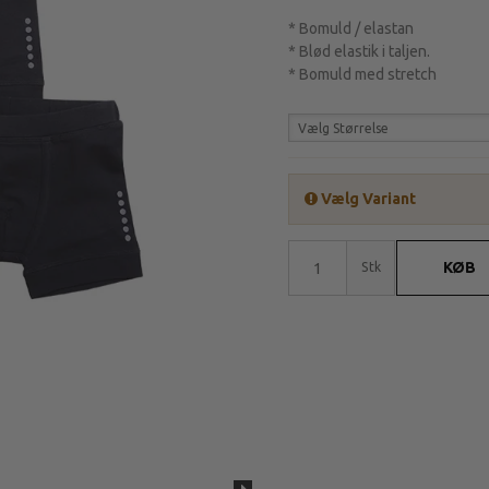
* Bomuld / elastan
* Blød elastik i taljen.
* Bomuld med stretch
Vælg Størrelse
Vælg Variant
KØB
Stk