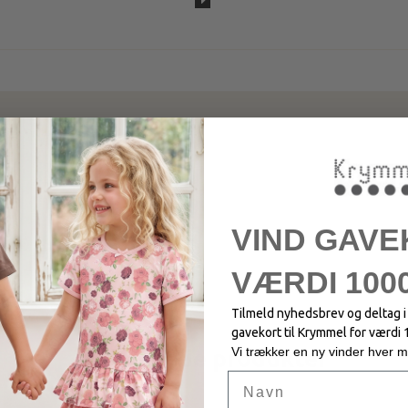
VIND GAVE
VÆRDI 1000
Tilmeld nyhedsbrev og deltag 
gavekort til Krymmel for værdi 
Vi trækker en ny vinder hver 
Relaterede produkter
Navn