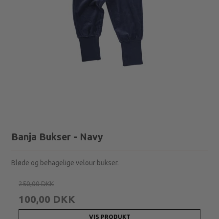
Banja Bukser - Navy
Bløde og behagelige velour bukser.
250,00 DKK
100,00 DKK
VIS PRODUKT