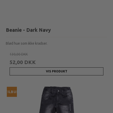
Beanie - Dark Navy
Blød hue som ikke kradser.
130,00 DKK
52,00 DKK
VIS PRODUKT
TILBUD