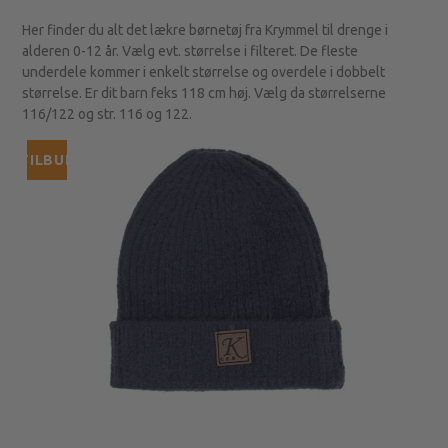
Her finder du alt det lækre børnetøj fra Krymmel til drenge i
alderen 0-12 år. Vælg evt. størrelse i filteret. De fleste
underdele kommer i enkelt størrelse og overdele i dobbelt
størrelse. Er dit barn feks 118 cm høj. Vælg da størrelserne
116/122 og str. 116 og 122.
TILBUD