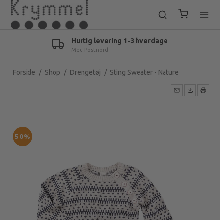
Hurtig levering 1-3 hverdage
Med Postnord
Forside
/
Shop
/
Drengetøj
/
Sting Sweater - Nature
50%