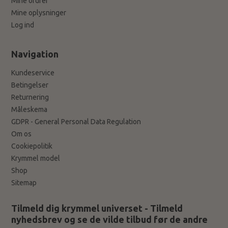
Mine ordrer
Mine oplysninger
Log ind
Navigation
Kundeservice
Betingelser
Returnering
Måleskema
GDPR - General Personal Data Regulation
Om os
Cookiepolitik
Krymmel model
Shop
Sitemap
Tilmeld dig krymmel universet - Tilmeld
nyhedsbrev og se de vilde tilbud før de andre