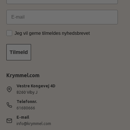
Email
Jeg vil gerne tilmeldes nyhedsbrevet
Tilmeld
Krymmel.com
Vestre Kongevej 4D
8260 Viby J
Telefonnr.
61680666
E-mail
info@krymmel.com