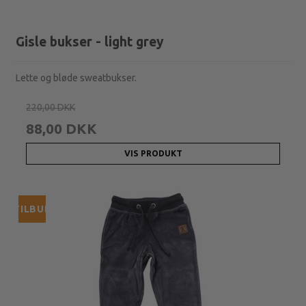
Gisle bukser - light grey
Lette og bløde sweatbukser.
220,00 DKK
88,00 DKK
VIS PRODUKT
TILBUD