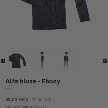
Alfa bluse - Ebony
68,00 DKK
170,00 DKK
Vejl. udsalgspris 150,00 DKK