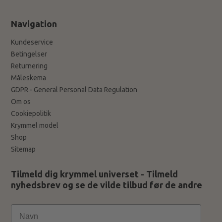
Navigation
Kundeservice
Betingelser
Returnering
Måleskema
GDPR - General Personal Data Regulation
Om os
Cookiepolitik
Krymmel model
Shop
Sitemap
Tilmeld dig krymmel universet - Tilmeld
nyhedsbrev og se de vilde tilbud før de andre