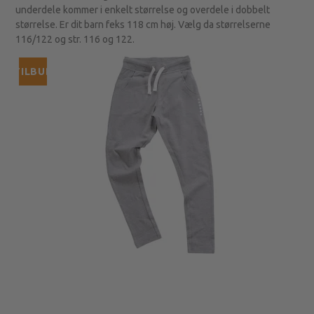
underdele kommer i enkelt størrelse og overdele i dobbelt
størrelse. Er dit barn feks 118 cm høj. Vælg da størrelserne
116/122 og str. 116 og 122.
TILBUD