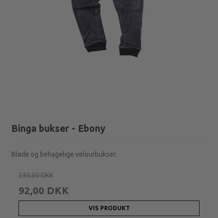
Binga bukser - Ebony
Bløde og behagelige velourbukser.
230,00 DKK
92,00 DKK
VIS PRODUKT