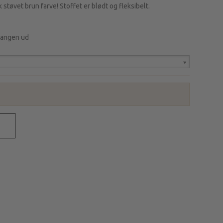
k støvet brun farve! Stoffet er blødt og fleksibelt.
vrangen ud