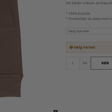
her kalder vi Bison, en klassis
* 100% bomuld
* Vi anbefaler at vaske med 
Vælg Størrelse
Vælg Variant
KØB
Stk