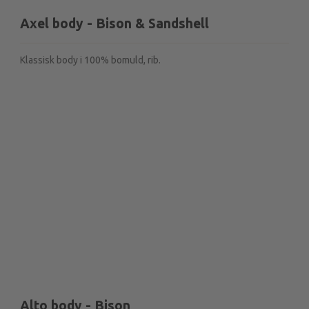
Axel body - Bison & Sandshell
Klassisk body i 100% bomuld, rib.
Alto body - Bison