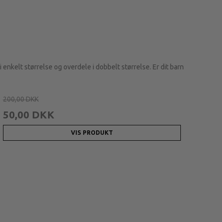
i enkelt størrelse og overdele i dobbelt størrelse. Er dit barn
200,00 DKK
50,00 DKK
VIS PRODUKT