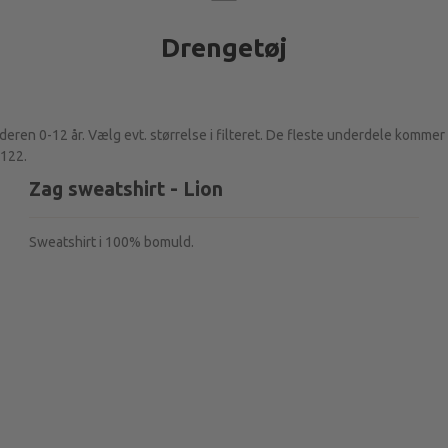
Drengetøj
lderen 0-12 år. Vælg evt. størrelse i filteret. De fleste underdele kommer 
 122.
Zag sweatshirt - Lion
Sweatshirt i 100% bomuld.