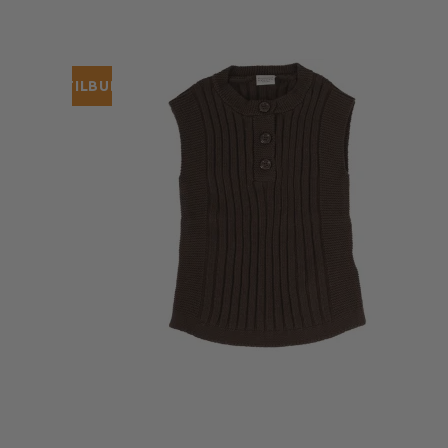
TILBUD