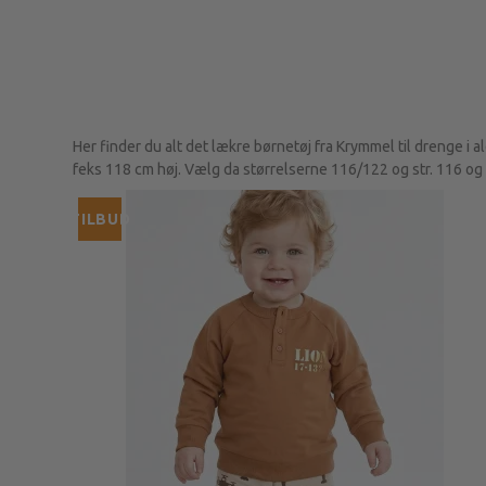
Her finder du alt det lækre børnetøj fra Krymmel til drenge i a
feks 118 cm høj. Vælg da størrelserne 116/122 og str. 116 og
TILBUD