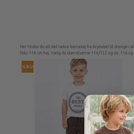
Her finder du alt det lækre børnetøj fra Krymmel til drenge i a
feks 118 cm høj. Vælg da størrelserne 116/122 og str. 116 og
TILBUD