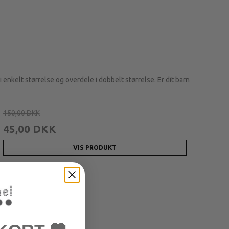
i enkelt størrelse og overdele i dobbelt størrelse. Er dit barn
150,00 DKK
45,00 DKK
VIS PRODUKT