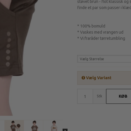
støvet brun - flot klassisk og 
finde et par som passer i klæ
* 100% bomuld
* Vaskes med vrangen ud
* Vi fraråder tørretumbling
Vælg Størrelse
Vælg Variant
KØB
Stk