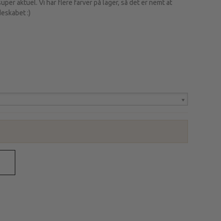
super aktuel. Vi har flere farver på lager, så det er nemt at
deskabet :)