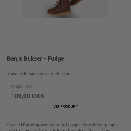
Banja Bukser - Fudge
Bløde og behagelige velourbukser.
250,00 DKK
100,00 DKK
VIS PRODUKT
Krymmel Børnetøj laver børnetøj til piger i flere aldersgrupper.
Børn i vuggestue fra 0-3 år, børn i børnehave fra 3-5 år og