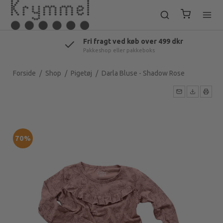
Fri fragt ved køb over 499 dkr
Pakkeshop eller pakkeboks
Forside
/
Shop
/
Pigetøj
/
Darla Bluse - Shadow Rose
70%