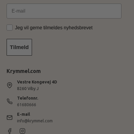
Email
Jeg vil gerne tilmeldes nyhedsbrevet
Tilmeld
Krymmel.com
Vestre Kongevej 4D
8260 Viby J
Telefonnr.
61680666
E-mail
info@krymmel.com