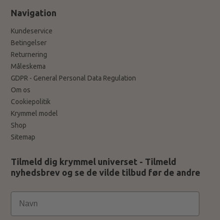
Navigation
Kundeservice
Betingelser
Returnering
Måleskema
GDPR - General Personal Data Regulation
Om os
Cookiepolitik
Krymmel model
Shop
Sitemap
Tilmeld dig krymmel universet - Tilmeld
nyhedsbrev og se de vilde tilbud før de andre