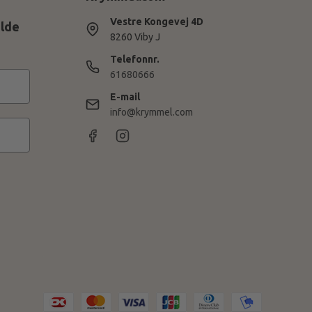
Vestre Kongevej 4D
ilde
8260 Viby J
Telefonnr.
61680666
E-mail
info@krymmel.com