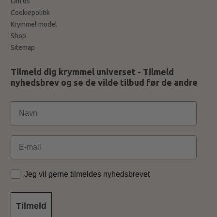
Om os
Cookiepolitik
Krymmel model
Shop
Sitemap
Tilmeld dig krymmel universet - Tilmeld
nyhedsbrev og se de vilde tilbud før de andre
Email
Jeg vil gerne tilmeldes nyhedsbrevet
Tilmeld