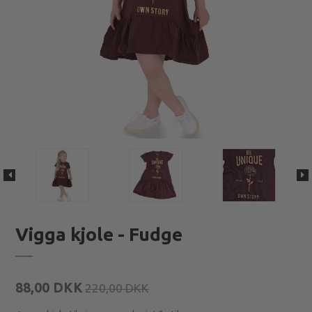
Vigga kjole - Fudge
88,00 DKK
220,00 DKK