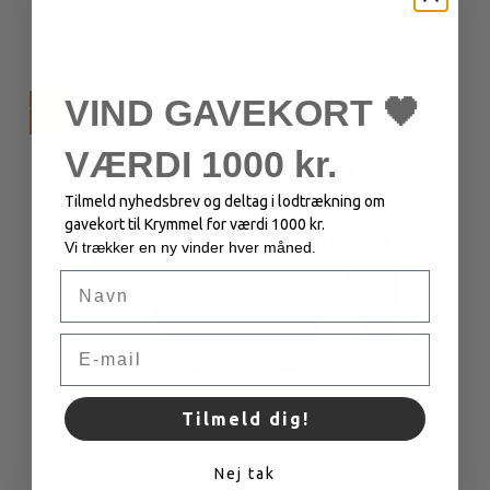
VIS PRODUKT
VIND GAVEKORT 🖤
TILBUD
VÆRDI 1000 kr.
Tilmeld nyhedsbrev og deltag i lodtrækning om
gavekort til Krymmel for værdi 1000 kr.
Vi trækker en ny vinder hver måned.
Navn
Email
Tilmeld dig!
Nej tak