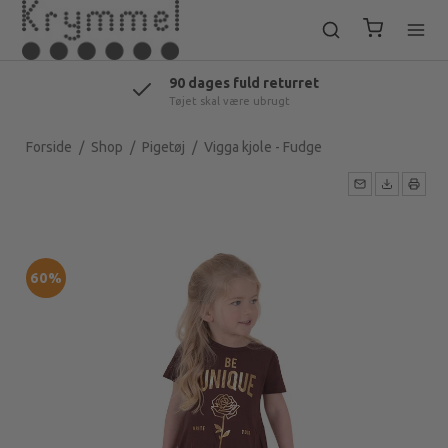
90 dages fuld returret
Tøjet skal være ubrugt
Forside
/
Shop
/
Pigetøj
/
Vigga kjole - Fudge
60%