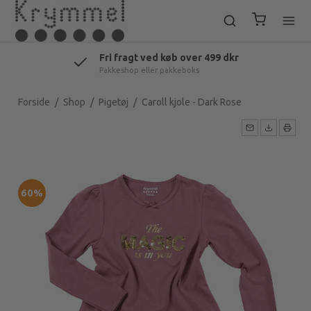
Fri fragt ved køb over 499 dkr
Pakkeshop eller pakkeboks
Forside
/
Shop
/
Pigetøj
/
Caroll kjole - Dark Rose
60%