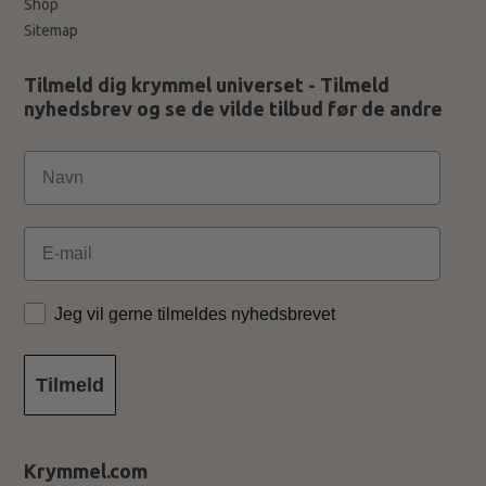
Shop
Sitemap
Tilmeld dig krymmel universet - Tilmeld
nyhedsbrev og se de vilde tilbud før de andre
Email
Jeg vil gerne tilmeldes nyhedsbrevet
Tilmeld
Krymmel.com