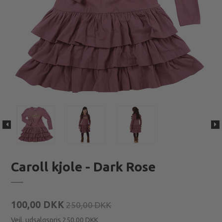
Caroll kjole - Dark Rose
100,00 DKK
250,00 DKK
Vejl. udsalgspris 250,00 DKK