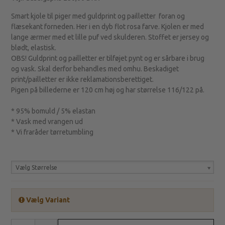
Smart kjole til piger med guldprint og pailletter foran og
flæsekant forneden. Her i en dyb flot rosa farve. Kjolen er med
lange ærmer med et lille puf ved skulderen. Stoffet er jersey og
blødt, elastisk.
OBS! Guldprint og pailletter er tilføjet pynt og er sårbare i brug
og vask. Skal derfor behandles med omhu. Beskadiget
print/pailletter er ikke reklamationsberettiget.
Pigen på billederne er 120 cm høj og har størrelse 116/122 på.
* 95% bomuld / 5% elastan
* Vask med vrangen ud
* Vi fraråder tørretumbling
Vælg Størrelse
Vælg Variant