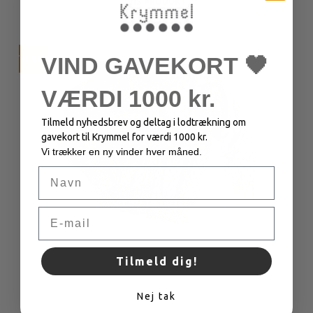
VIS PRODUKT
VIND GAVEKORT 🖤
TILBUD
VÆRDI 1000 kr.
Tilmeld nyhedsbrev og deltag i lodtrækning om
gavekort til Krymmel for værdi 1000 kr.
Vi trækker en ny vinder hver måned.
Navn
Email
Tilmeld dig!
Nej tak