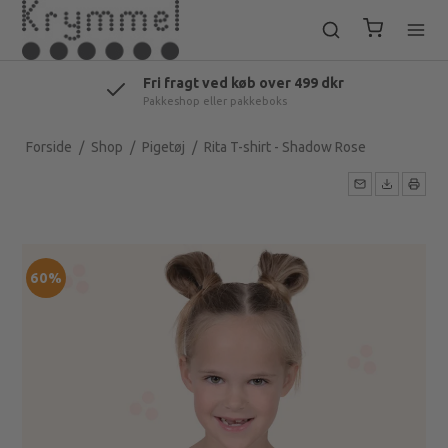
Fri fragt ved køb over 499 dkr
Pakkeshop eller pakkeboks
Forside
/
Shop
/
Pigetøj
/
Rita T-shirt - Shadow Rose
60%