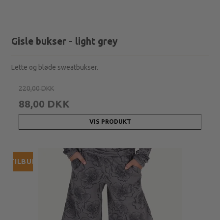
Gisle bukser - light grey
Lette og bløde sweatbukser.
220,00 DKK
88,00 DKK
VIS PRODUKT
TILBUD