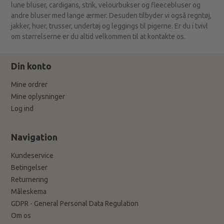
lune bluser, cardigans, strik, velourbukser og fleecebluser og
andre bluser med lange ærmer. Desuden tilbyder vi også regntøj,
jakker, huer, trusser, undertøj og leggings til pigerne. Er du i tvivl
om størrelserne er du altid velkommen til at kontakte os.
Din konto
Mine ordrer
Mine oplysninger
Log ind
Navigation
Kundeservice
Betingelser
Returnering
Måleskema
GDPR - General Personal Data Regulation
Om os