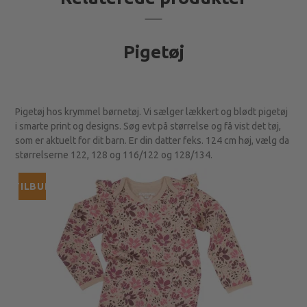
Pigetøj
Pigetøj hos krymmel børnetøj. Vi sælger lækkert og blødt pigetøj
i smarte print og designs. Søg evt på størrelse og få vist det tøj,
som er aktuelt for dit barn. Er din datter feks. 124 cm høj, vælg da
størrelserne 122, 128 og 116/122 og 128/134.
TILBUD