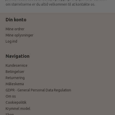
om størrelserne er du altid velkommen til at kontakte os.
Din konto
Mine ordrer
Mine oplysninger
Log ind
Navigation
Kundeservice
Betingelser
Returnering
Måleskema
GDPR - General Personal Data Regulation
Om os
Cookiepolitik
Krymmel model
Shop