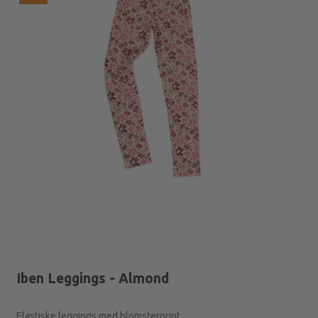
Iben Leggings - Almond
Elastiske leggings med blomsterprint.