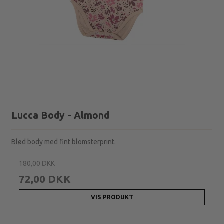
Lucca Body - Almond
Blød body med fint blomsterprint.
180,00 DKK
72,00 DKK
VIS PRODUKT