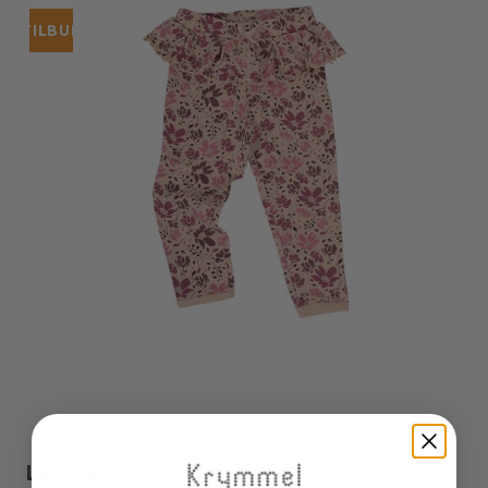
TILBUD
Line Leggings - Almond