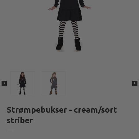
Strømpebukser - cream/sort
striber