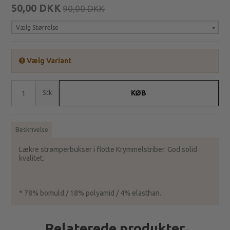
50,00 DKK
90,00 DKK
Vælg Størrelse
Vælg Variant
KØB
Stk
Beskrivelse
Lækre strømperbukser i flotte Krymmelstriber. God solid
kvalitet.
* 78% bomuld / 18% polyamid / 4% elasthan.
Relaterede produkter