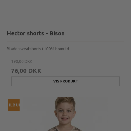
Hector shorts - Bison
Bløde sweatshorts i 100% bomuld.
190,00 DKK
76,00 DKK
VIS PRODUKT
TILBUD