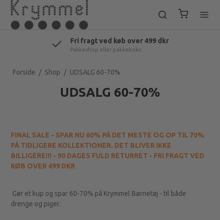
Fri fragt ved køb over 499 dkr
Pakkeshop eller pakkeboks
Forside
/
Shop
/
UDSALG 60-70%
UDSALG 60-70%
FINAL SALE - SPAR NU 60% PÅ DET MESTE OG OP TIL 70%
PÅ TIDLIGERE KOLLEKTIONER. DET BLIVER IKKE
BILLIGERE!!! - 90 DAGES FULD RETURRET - FRI FRAGT VED
KØB OVER 499 DKR
Gør et kup og spar 60-70% på Krymmel Børnetøj - til både
drenge og piger.