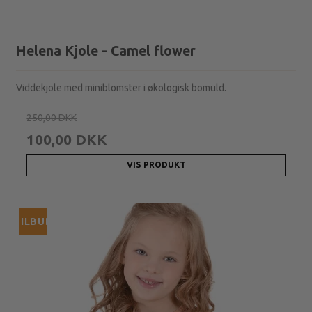
Helena Kjole - Camel flower
Viddekjole med miniblomster i økologisk bomuld.
250,00 DKK
100,00 DKK
VIS PRODUKT
TILBUD