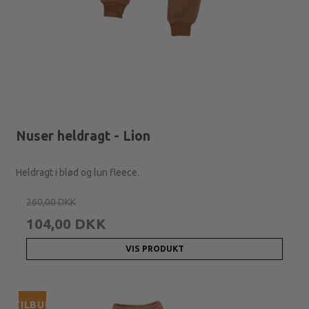
Nuser heldragt - Lion
Heldragt i blød og lun fleece.
260,00 DKK
104,00 DKK
VIS PRODUKT
TILBUD