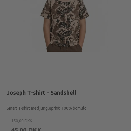
Joseph T-shirt - Sandshell
Smart T-shirt med jungleprint. 100% bomuld
150,00 DKK
45,00 DKK