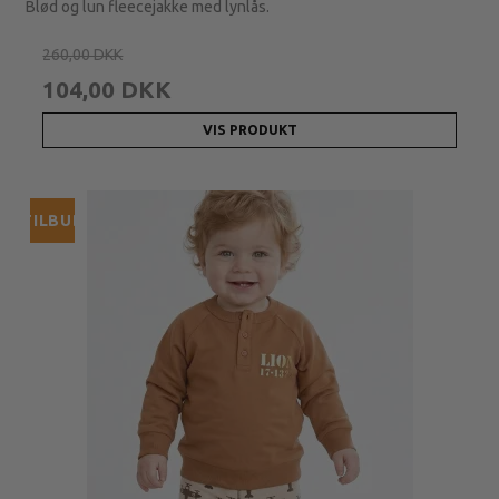
Blød og lun fleecejakke med lynlås.
260,00 DKK
104,00 DKK
VIS PRODUKT
TILBUD