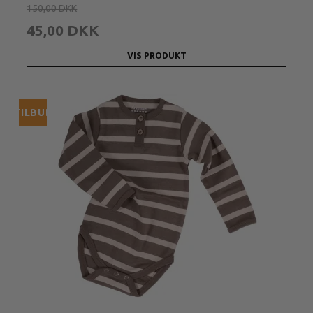
150,00 DKK
45,00 DKK
VIS PRODUKT
TILBUD