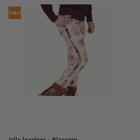
TILBUD
Julle leggings - Blossom