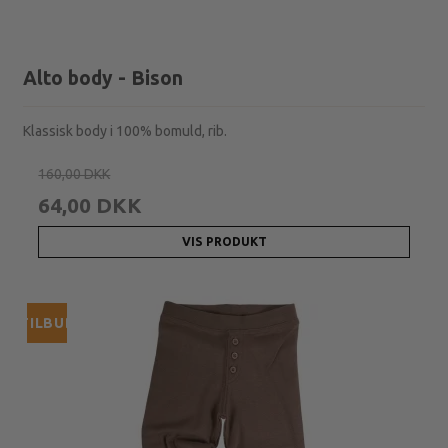
Alto body - Bison
Klassisk body i 100% bomuld, rib.
160,00 DKK
64,00 DKK
VIS PRODUKT
TILBUD