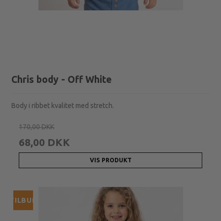
Chris body - Off White
Body i ribbet kvalitet med stretch.
170,00 DKK
68,00 DKK
VIS PRODUKT
TILBUD