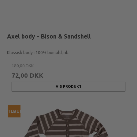
Axel body - Bison & Sandshell
Klassisk body i 100% bomuld, rib.
180,00 DKK
72,00 DKK
VIS PRODUKT
TILBUD