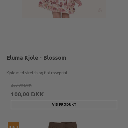
Eluma Kjole - Blossom
Kjole med stretch og fint roseprint.
250,00 DKK
100,00 DKK
VIS PRODUKT
TILBUD