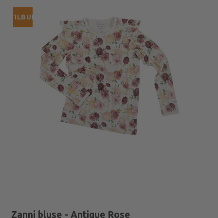
TILBUD
Zanni bluse - Antique Rose