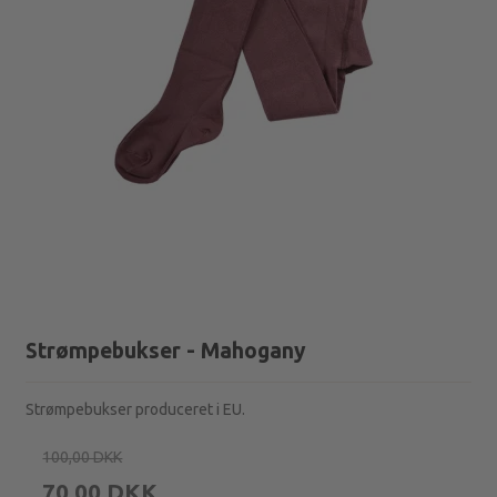
Strømpebukser - Mahogany
Strømpebukser produceret i EU.
100,00 DKK
70,00 DKK