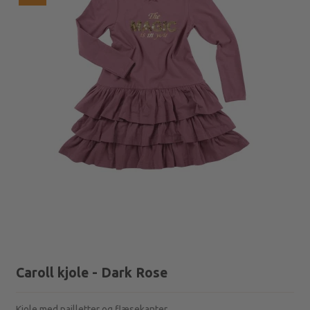
Caroll kjole - Dark Rose
Kjole med pailletter og flæsekanter