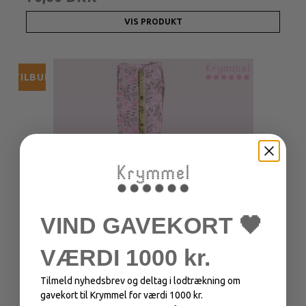
VIS PRODUKT
TILBUD
VIND GAVEKORT 🖤
VÆRDI 1000 kr.
Tilmeld nyhedsbrev og deltag i lodtrækning om
gavekort til Krymmel for værdi 1000 kr.