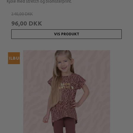
Kjole med stretch og blomsterprint.
240,00 DKK
96,00 DKK
VIS PRODUKT
TILBUD