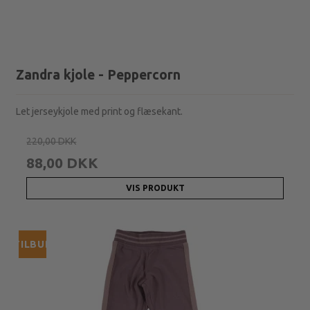
Zandra kjole - Peppercorn
Let jerseykjole med print og flæsekant.
220,00 DKK
88,00 DKK
VIS PRODUKT
TILBUD