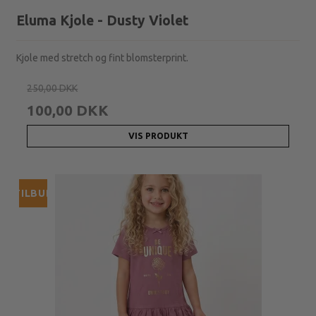
Eluma Kjole - Dusty Violet
Kjole med stretch og fint blomsterprint.
250,00 DKK
100,00 DKK
VIS PRODUKT
TILBUD