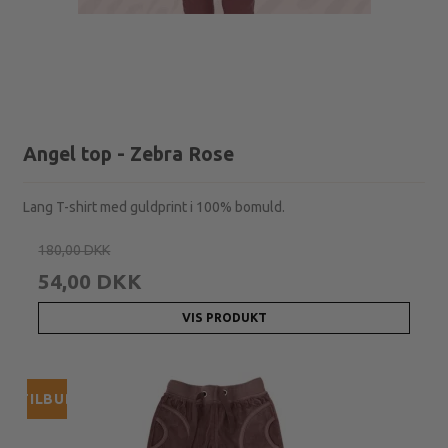
Angel top - Zebra Rose
Lang T-shirt med guldprint i 100% bomuld.
180,00 DKK
54,00 DKK
VIS PRODUKT
TILBUD