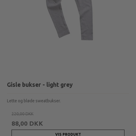
Gisle bukser - light grey
Lette og bløde sweatbukser.
220,00 DKK
88,00 DKK
VIS PRODUKT