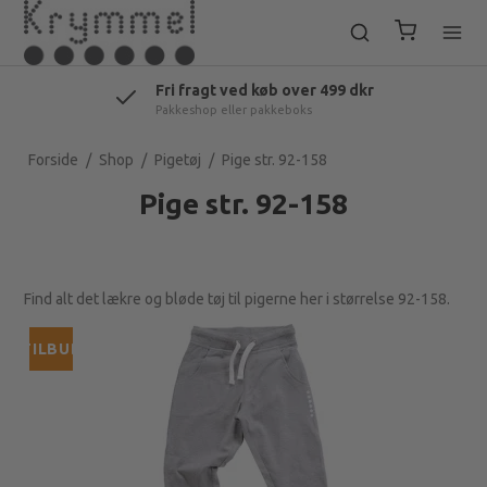
Fri fragt ved køb over 499 dkr
Pakkeshop eller pakkeboks
Forside
/
Shop
/
Pigetøj
/
Pige str. 92-158
Pige str. 92-158
Find alt det lækre og bløde tøj til pigerne her i størrelse 92-158.
TILBUD