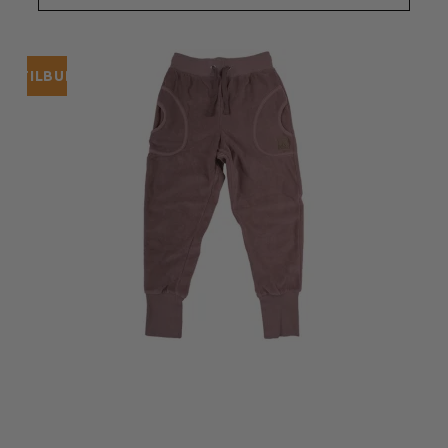
TILBUD