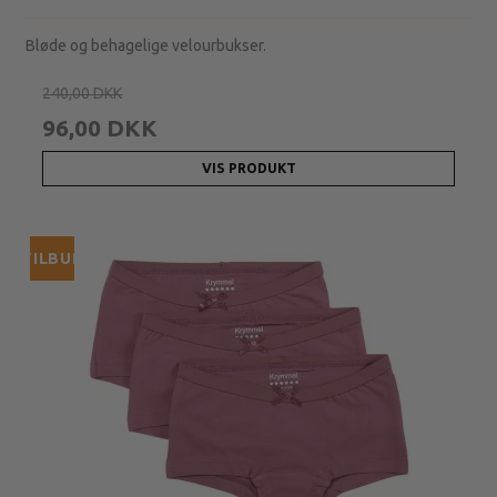
Bløde og behagelige velourbukser.
240,00 DKK
96,00 DKK
VIS PRODUKT
TILBUD