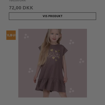
180,00 DKK
72,00 DKK
VIS PRODUKT
TILBUD