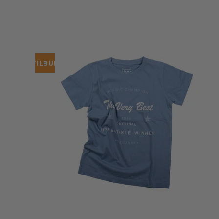
TILBUD