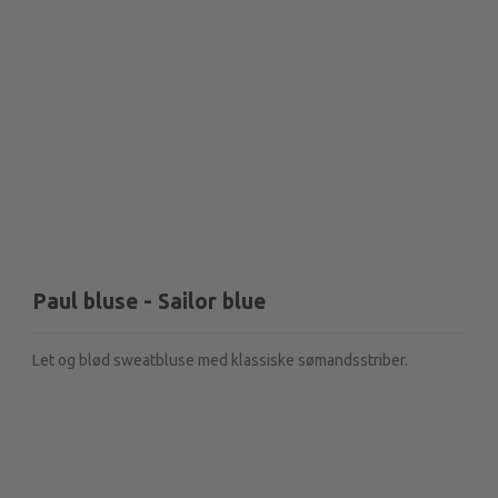
Paul bluse - Sailor blue
Let og blød sweatbluse med klassiske sømandsstriber.