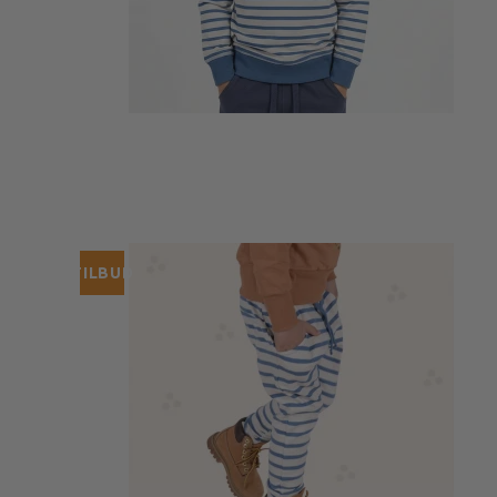
TILBUD