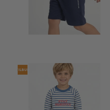
TILBUD